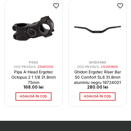
PIESE
GHIDOANE
COD PRODUS:
2156913100
COD PRODUS:
2153059600
Pipa A-Head Ergotec
Ghidon Ergotec Riser Bar
Octopus 2 1 1/8 31.8mm
50 Comfort SL6 31.8mm
75mm
aluminiu negru 16724001
168.00
lei
280.00
lei
ADAUGĂ ÎN COȘ
ADAUGĂ ÎN COȘ