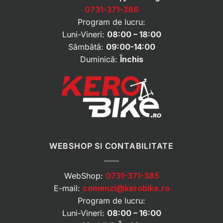
0731-371-386
Program de lucru:
Luni-Vineri:
08:00 – 18:00
Sâmbătă:
09:00-14:00
Duminică:
Închis
WEBSHOP SI CONTABILITATE
WebShop:
0731-371-385
E-mail:
comenzi@kerobike.ro
Program de lucru:
Luni-Vineri:
08:00 – 16:00