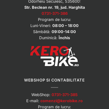
Odorheiu Secuiesc, 535600:
Str. Beclean nr. 19, jud. Harghita
0731-371-386
Program de lucru:
Luni-Vineri:
08:00 – 18:00
Sâmbătă:
09:00-14:00
Duminică:
Închis
WEBSHOP SI CONTABILITATE
WebShop:
0731-371-385
E-mail:
comenzi@kerobike.ro
Program de lucru: