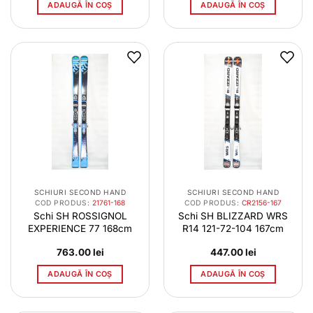
ADAUGĂ ÎN COȘ
ADAUGĂ ÎN COȘ
SCHIURI SECOND HAND
SCHIURI SECOND HAND
COD PRODUS:
21761-168
COD PRODUS:
CR2156-167
Schi SH ROSSIGNOL
Schi SH BLIZZARD WRS
EXPERIENCE 77 168cm
R14 121-72-104 167cm
763.00
lei
447.00
lei
ADAUGĂ ÎN COȘ
ADAUGĂ ÎN COȘ