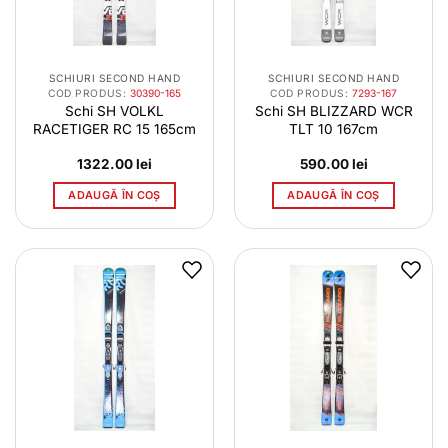
SCHIURI SECOND HAND
SCHIURI SECOND HAND
COD PRODUS:
30390-165
COD PRODUS:
7293-167
Schi SH VOLKL
Schi SH BLIZZARD WCR
RACETIGER RC 15 165cm
TLT 10 167cm
1322.00
lei
590.00
lei
ADAUGĂ ÎN COȘ
ADAUGĂ ÎN COȘ