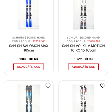
SCHIURI SECOND HAND
SCHIURI SECOND HAND
COD PRODUS:
23755-165
COD PRODUS:
25038-165
Schi SH SALOMON MAX
Schi SH VOLKL V MOTION
165cm
10 RC 15 165cm
1068.00
lei
1322.00
lei
ADAUGĂ ÎN COȘ
ADAUGĂ ÎN COȘ