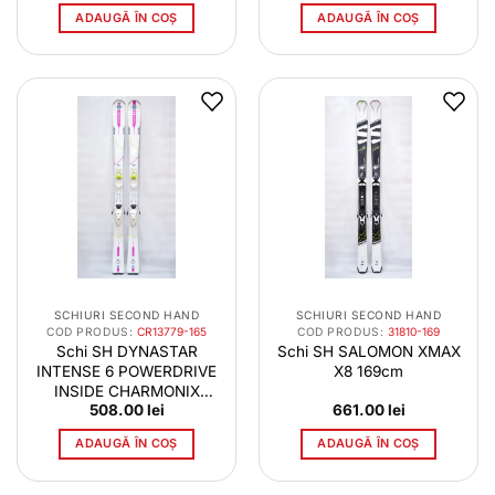
ADAUGĂ ÎN COȘ
ADAUGĂ ÎN COȘ
SCHIURI SECOND HAND
SCHIURI SECOND HAND
COD PRODUS:
CR13779-165
COD PRODUS:
31810-169
Schi SH DYNASTAR
Schi SH SALOMON XMAX
INTENSE 6 POWERDRIVE
X8 169cm
INSIDE CHARMONIX
508.00
lei
661.00
lei
MONT-BLAN 125-74-108
165cm
ADAUGĂ ÎN COȘ
ADAUGĂ ÎN COȘ