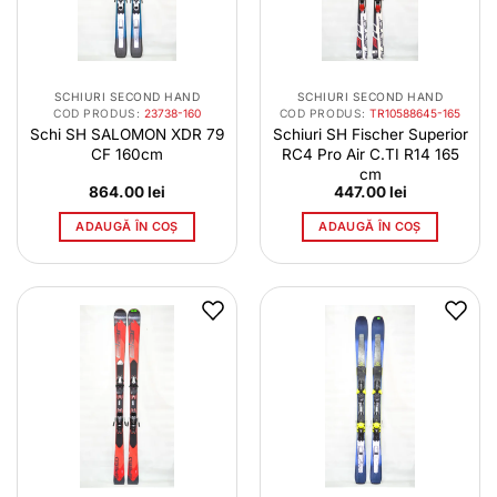
SCHIURI SECOND HAND
SCHIURI SECOND HAND
COD PRODUS:
23738-160
COD PRODUS:
TR10588645-165
Schi SH SALOMON XDR 79
Schiuri SH Fischer Superior
CF 160cm
RC4 Pro Air C.TI R14 165
cm
864.00
lei
447.00
lei
ADAUGĂ ÎN COȘ
ADAUGĂ ÎN COȘ