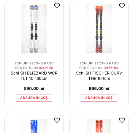
SCHIURI SECOND HAND
SCHIURI SECOND HAND
COD PRODUS:
8249-160
COD PRODUS:
22566-164
Schi SH BLIZZARD WCR
Schi SH FISCHER CURV
TLT 10 160cm
THE 164cm
590.00
lei
966.00
lei
ADAUGĂ ÎN COȘ
ADAUGĂ ÎN COȘ