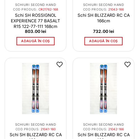
SCHIURI SECOND HAND
SCHIURI SECOND HAND
COD PRODUS:
CR21762-168
COD PRODUS:
21043-166
Schi SH ROSSIGNOL
Schi SH BLIZZARD RC CA
EXPERIENCE 77 BASALT
166cm
R15 122-77-111 168cm
803.00
lei
732.00
lei
ADAUGĂ ÎN COȘ
ADAUGĂ ÎN COȘ
SCHIURI SECOND HAND
SCHIURI SECOND HAND
COD PRODUS:
21041-160
COD PRODUS:
21042-166
Schi SH BLIZZARD RC CA
Schi SH BLIZZARD RC CA