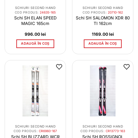
SCHIURI SECOND HAND
SCHIURI SECOND HAND
COD PRODUS:
24635-165
COD PRODUS:
20710-162
Schi SH ELAN SPEED
Schi SH SALOMON XDR 80
MAGIC 165cm
TI 162cm
996.00
lei
1169.00
lei
ADAUGĂ ÎN COȘ
ADAUGĂ ÎN COȘ
SCHIURI SECOND HAND
SCHIURI SECOND HAND
COD PRODUS:
CR6960-167
COD PRODUS:
CR13773-163
Schi SH BLIZZARD WCR
Schi SH ROSSIGNOL