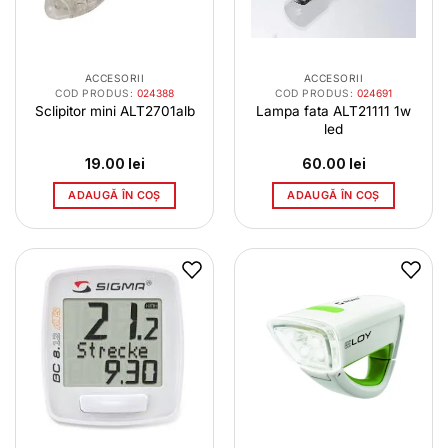
ACCESORII
ACCESORII
COD PRODUS:
024388
COD PRODUS:
024691
Sclipitor mini ALT2701alb
Lampa fata ALT21111 1w
led
19.00
lei
60.00
lei
ADAUGĂ ÎN COȘ
ADAUGĂ ÎN COȘ