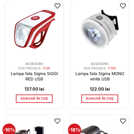
ACCESORII
ACCESORII
COD PRODUS:
17281
COD PRODUS:
17282
Lampa fata Sigma SIGGI
Lampa fata Sigma MONO
RED USB
white USB
137.00
lei
122.00
lei
ADAUGĂ ÎN COȘ
ADAUGĂ ÎN COȘ
-16%
-18%