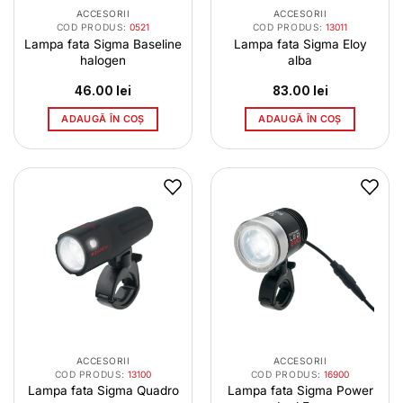
ACCESORII
ACCESORII
COD PRODUS:
0521
COD PRODUS:
13011
Lampa fata Sigma Baseline
Lampa fata Sigma Eloy
halogen
alba
46.00
lei
83.00
lei
ADAUGĂ ÎN COȘ
ADAUGĂ ÎN COȘ
ACCESORII
ACCESORII
COD PRODUS:
13100
COD PRODUS:
16900
Lampa fata Sigma Quadro
Lampa fata Sigma Power