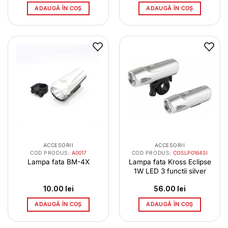
ADAUGĂ ÎN COȘ
ADAUGĂ ÎN COȘ
ACCESORII
ACCESORII
COD PRODUS:
A0017
COD PRODUS:
COSLP0164SI
Lampa fata BM-4X
Lampa fata Kross Eclipse
1W LED 3 functii silver
10.00
lei
56.00
lei
ADAUGĂ ÎN COȘ
ADAUGĂ ÎN COȘ