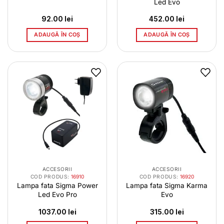
Led Evo
92.00
lei
452.00
lei
ADAUGĂ ÎN COȘ
ADAUGĂ ÎN COȘ
ACCESORII
ACCESORII
COD PRODUS:
16910
COD PRODUS:
16920
Lampa fata Sigma Power
Lampa fata Sigma Karma
Led Evo Pro
Evo
1037.00
lei
315.00
lei