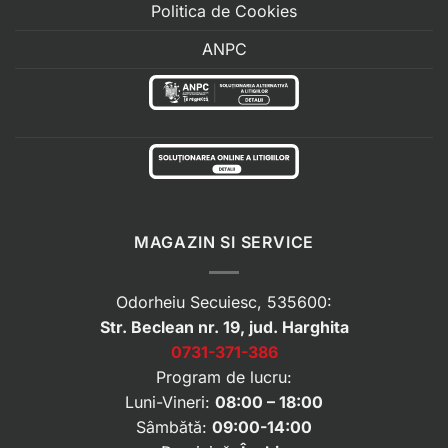
Politica de Cookies
ANPC
MAGAZIN SI SERVICE
Odorheiu Secuiesc, 535600:
Str. Beclean nr. 19, jud. Harghita
0731-371-386
Program de lucru:
Luni-Vineri:
08:00 – 18:00
Sâmbătă:
09:00-14:00