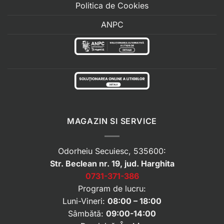
Politica de Cookies
ANPC
MAGAZIN SI SERVICE
Odorheiu Secuiesc, 535600:
Str. Beclean nr. 19, jud. Harghita
0731-371-386
Program de lucru:
Luni-Vineri:
08:00 – 18:00
Sâmbătă:
09:00-14:00