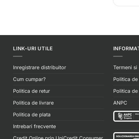
LINK-URI UTILE
INFORMAT
Inregistrare distribuitor
Termeni si 
Cum cumpar?
Politica de
Politica de retur
Politica d
Politica de livrare
ANPC
Politica de plata
Intrebari frecvente
Credit Online prin UniCredit Consumer