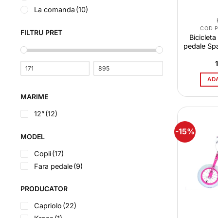
La comanda
(10)
COD 
FILTRU PRET
Bicicleta
pedale Sp
AD
MARIME
12”
(12)
-15%
MODEL
Copii
(17)
Fara pedale
(9)
PRODUCATOR
Capriolo
(22)