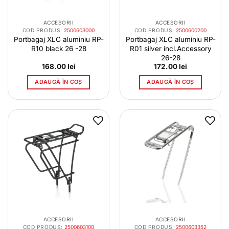
ACCESORII
ACCESORII
COD PRODUS:
2500603000
COD PRODUS:
2500600200
Portbagaj XLC aluminiu RP-
Portbagaj XLC aluminiu RP-
R10 black 26 -28
R01 silver incl.Accessory
26-28
168.00
lei
172.00
lei
ADAUGĂ ÎN COȘ
ADAUGĂ ÎN COȘ
ACCESORII
ACCESORII
COD PRODUS:
2500603100
COD PRODUS:
2500603352