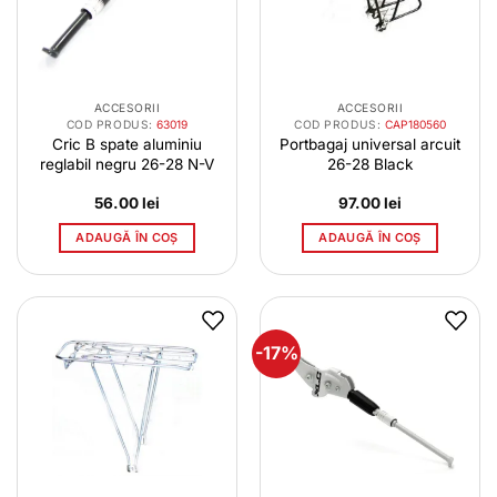
ACCESORII
ACCESORII
COD PRODUS:
63019
COD PRODUS:
CAP180560
Cric B spate aluminiu
Portbagaj universal arcuit
reglabil negru 26-28 N-V
26-28 Black
56.00
lei
97.00
lei
ADAUGĂ ÎN COȘ
ADAUGĂ ÎN COȘ
-17%