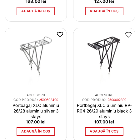
168.00
lei
127.00
lei
ADAUGĂ ÎN COȘ
ADAUGĂ ÎN COȘ
ACCESORII
ACCESORII
COD PRODUS:
2500602400
COD PRODUS:
2500602300
Portbagaj XLC aluminiu
Portbagaj XLC aluminiu RP-
26/28 aluminiu silver 3
R04 26/29 aluminiu black 3
stays
stays
107.00
lei
107.00
lei
ADAUGĂ ÎN COȘ
ADAUGĂ ÎN COȘ