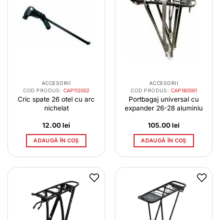
ACCESORII
ACCESORII
COD PRODUS:
CAP112002
COD PRODUS:
CAP180561
Cric spate 26 otel cu arc
Portbagaj universal cu
nichelat
expander 26-28 aluminiu
12.00
lei
105.00
lei
ADAUGĂ ÎN COȘ
ADAUGĂ ÎN COȘ