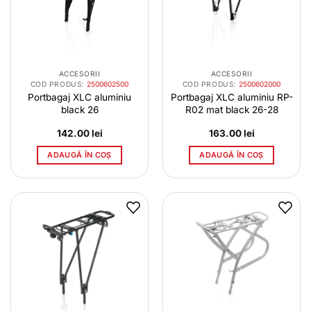
ACCESORII
ACCESORII
COD PRODUS:
2500602500
COD PRODUS:
2500602000
Portbagaj XLC aluminiu
Portbagaj XLC aluminiu RP-
black 26
R02 mat black 26-28
142.00
lei
163.00
lei
ADAUGĂ ÎN COȘ
ADAUGĂ ÎN COȘ