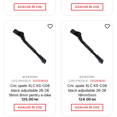
ADAUGĂ ÎN COȘ
ADAUGĂ ÎN COȘ
ACCESORII
ACCESORII
COD PRODUS:
2502618044
COD PRODUS:
2502618040
Cric spate XLC KS-C06
Cric spate XLC KS-C06
black adjustable 26-28
black adjustable 26-28
18mm 6mm pentru e-bike
18mm5mm
125.00
lei
124.00
lei
ADAUGĂ ÎN COȘ
ADAUGĂ ÎN COȘ