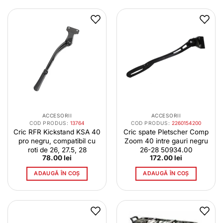
ACCESORII
ACCESORII
COD PRODUS:
13764
COD PRODUS:
2260154200
Cric RFR Kickstand KSA 40
Cric spate Pletscher Comp
pro negru, compatibil cu
Zoom 40 intre gauri negru
roti de 26, 27.5, 28
26-28 50934.00
78.00
lei
172.00
lei
ADAUGĂ ÎN COȘ
ADAUGĂ ÎN COȘ