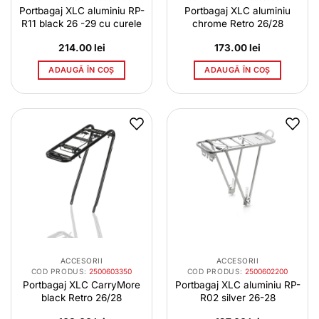
Portbagaj XLC aluminiu RP-
Portbagaj XLC aluminiu
R11 black 26 -29 cu curele
chrome Retro 26/28
214.00
lei
173.00
lei
ADAUGĂ ÎN COȘ
ADAUGĂ ÎN COȘ
ACCESORII
ACCESORII
COD PRODUS:
2500603350
COD PRODUS:
2500602200
Portbagaj XLC CarryMore
Portbagaj XLC aluminiu RP-
black Retro 26/28
R02 silver 26-28